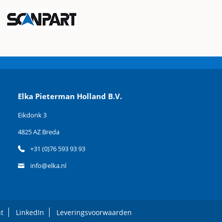
Elka Pieterman Holland B.V.
Eikdonk 3
4825 AZ Breda
+31 (0)76 593 93 93
info@elka.nl
t
LinkedIn
Leveringsvoorwaarden