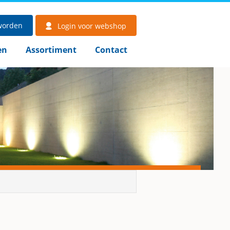
worden
Login voor webshop
en
Assortiment
Contact