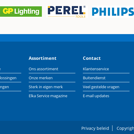
Assortiment
Contact
e
Ons assortiment
Klantenservice
lossingen
Onze merken
Buitendienst
ingen
Sterk in eigen merk
Veel gestelde vragen
Elka Service magazine
E-mail updates
Privacy beleid
Copyrigh